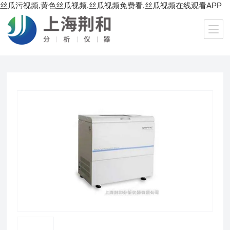
丝瓜污视频,黄色丝瓜视频,丝瓜视频免费看,丝瓜视频在线观看APP
当前位置：
首页
/
产品中心
/
生化理化仪器
/
振荡器
/ SPH-111C、211C加高型大容量恒温培养振荡器