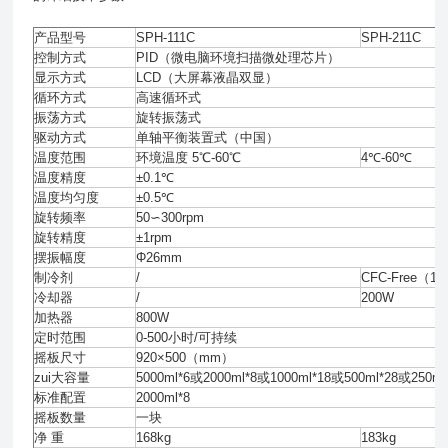
产品型号
SPH-111C
SPH-211C
控制方式
PID（微电脑环境扫描微处理芯片）
显示方式
LCD（大屏幕液晶双显）
循环方式
高速循环式
振荡方式
旋转振荡式
驱动方式
单轴平衡装置式（中国）
温度范围
环境温度 5℃-60℃
4℃-60℃
温度精度
±0.1℃
温度均匀度
±0.5℃
旋转频率
50∽300rpm
旋转精度
±1rpm
摆振幅度
Φ26mm
制冷剂
/
CFC-Free
冷却器
/
200W
加热器
800W
定时范围
0-500小时/可持续
摇板尺寸
920×500（mm）
zui大容量
5000ml*6或2000ml*8或1000ml*18或500ml*28或250ml
标准配置
2000ml*8
摇板数量
一块
净 重
168kg
183kg