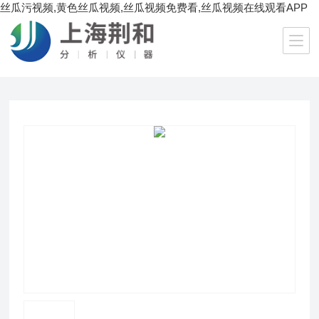
丝瓜污视频,黄色丝瓜视频,丝瓜视频免费看,丝瓜视频在线观看APP
当前位置：
首页
/
产品中心
/
生化理化仪器
/
振荡器
/ SPH-111B、211B大容量恒温培养振荡器