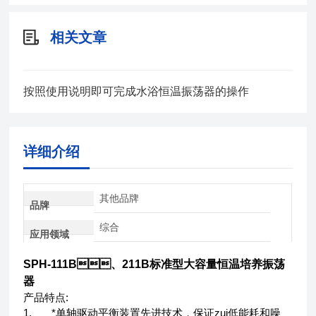
相关文章
按照使用说明即可完成水浴恒温振荡器的操作
详细介绍
其他品牌
品牌
综合
应用领域
SPH-111B、211B标准型
大容量恒温培养振荡
器
产品特点:
1.
*单轴驱动平衡装置先进技术，保证zui低能耗和噪