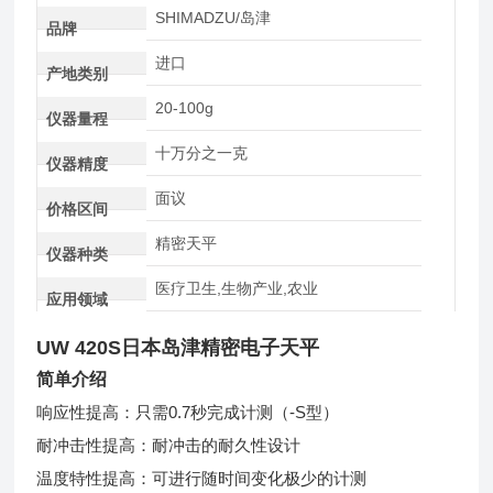
SHIMADZU/岛津
品牌
进口
产地类别
20-100g
仪器量程
十万分之一克
仪器精度
面议
价格区间
精密天平
仪器种类
医疗卫生,生物产业,农业
应用领域
UW 420S
日本岛津精密电子天平
简单介绍
响应性提高：只需0.7秒完成计测（-S型）
耐冲击性提高：耐冲击的耐久性设计
温度特性提高：可进行随时间变化极少的计测