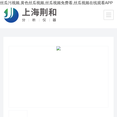
丝瓜污视频,黄色丝瓜视频,丝瓜视频免费看,丝瓜视频在线观看APP
当前位置：
首页
/
产品中心
/
天平仪器
/
进口天平
/ UW 420S日本岛津精密电子天平