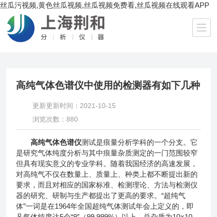
丝瓜污视频,黄色丝瓜视频,丝瓜视频免费看,丝瓜视频在线观看APP
当前位置：
首页
/
技术文章
/ 高纯气体色谱仪中使用的检测器有如下几种
高纯气体色谱仪中使用的检测器有如下几种
更新更新时间：2021-10-15
浏览次数：880
高纯气体色谱仪
测试是痕量分析学科的一个分支。它
是研究气体纯度分析与其中痕量杂质测定的一门范围较窄
但具有现实意义的专业学科。随着我国经济的高速发展，
对高纯气不仅在数量上、质量上、种类上都不断提出新的
要求，而且对相应的国家标准、检测理论、方法与检测仪
器的研究、研制与生产都提出了更高的要求。“超纯气
体”一词是在1964年全国超纯气体测试年会上定义的，即
凡气体纯度达5个“9”（99.999%）以上，总杂质为10×10-