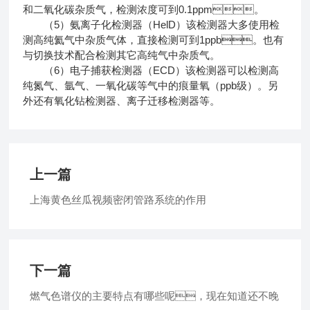
和二氧化碳杂质气，检测浓度可到0.1ppm。
（5）氨离子化检测器（HelD）该检测器大多使用检
测高纯氦气中杂质气体，直接检测可到1ppb。也有
与切换技术配合检测其它高纯气中杂质气。
（6）电子捕获检测器（ECD）该检测器可以检测高
纯氮气、氩气、一氧化碳等气中的痕量氧（ppb级）。另
外还有氧化钻检测器、离子迁移检测器等。
上一篇
上海黄色丝瓜视频密闭管路系统的作用
下一篇
燃气色谱仪的主要特点有哪些呢，现在知道还不晚